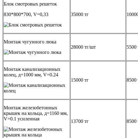
Блок смотровых решеток
830*800*700, V=0,33
35000 тг
10000
Монтаж чугунного люка
28000 тг/шт
5500 
Монтаж канализационных
колец, д=1000 мм, V=0.24
15000 тг
8500 
Монтаж железобетонных
крышек на кольца, д=1160 мм,
V=0.1 усиленная
13700 тг
8500 