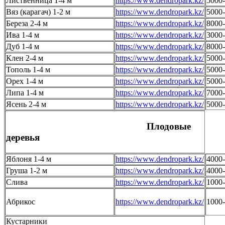
Лиственница 1-4 м
https://www.dendropark.kz/
5000
Вяз (карагач) 1-2 м
https://www.dendropark.kz/
5000
Береза 2-4 м
https://www.dendropark.kz/
8000
Ива 1-4 м
https://www.dendropark.kz/
3000
Дуб 1-4 м
https://www.dendropark.kz/
8000
Клен 2-4 м
https://www.dendropark.kz/
5000
Тополь 1-4 м
https://www.dendropark.kz/
5000
Орех 1-4 м
https://www.dendropark.kz/
5000
Липа 1-4 м
https://www.dendropark.kz/
7000
Ясень 2-4 м
https://www.dendropark.kz/
5000
Плодовые
деревья
Яблоня 1-4 м
https://www.dendropark.kz/
4000
Груша 1-2 м
https://www.dendropark.kz/
4000
Слива
https://www.dendropark.kz/
1000
Абрикос
https://www.dendropark.kz/
1000
Кустарники