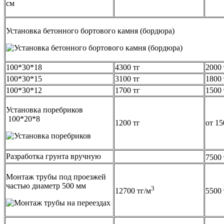
см
Установка бетонного бортового камня (бордюра)
100*30*18
4300 тг
2000 
100*30*15
3100 тг
1800 
100*30*12
1700 тг
1500 
Установка поребриков
100*20*8
1200 тг
от 15
Разработка грунта вручную
7500 
Монтаж трубы под проезжей
частью диаметр 500 мм
3
12700 тг/м
5500 