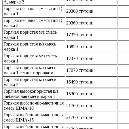
А, марка 2
Горячая песчаная смесь тип Г,
20360 тг/тонн
марка 1
Горячая песчаная смесь тип Г,
20360 тг/тонн
марка 2
Горячая пористая м/з смесь
17370 тг/тонн
марка 1
Горячая пористая к/з смесь
16850 тг/тонн
марка 1
Горячая пористая м/з смесь
17370 тг/тонн
марка 1
Горячая пористая к/з смесь
17070 тг/тонн
марка 1 с мин. порошком
Горячая пористая к/з смесь
16490 тг/тонн
марка 2
Горячая высокопористая к/з
15300 тг/тонн
щебеночная смесь марка 1
Горячая щебеночно-мастичная
21760 тг/тонн
смесь ЩМА-10
Горячая щебеночно-мастичная
21760 тг/тонн
смесь ЩМА-15
Горячая щебеночно-мастичная