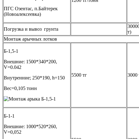
1200 тг/тонн
ПГС Озентас, п.Байтерек
(Новоалексеевка)
30000
Погрузка и вывоз грунта
т)
Монтаж арычных лотков
Б-1,5-1
Внешние: 1500*340*200,
V=0.042
5500 тг
3000 
Внутренние; 250*190, h=150
Вес=0,105 тонн
Б-1-1
Внешние: 1000*520*260,
V=0,052