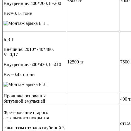
5500 тг
3000 
Внутренние: 400*200, h=200
Вес=0,13 тонн
Б-3-1
Внешние: 2010*740*480,
V=0,17
12500 тг
7500 
Внутренние: 600*430, h=410
Вес=0,425 тонн
Проливка основания
400 т
битумной эмульсией
Фрезерование старого
асфальтного покрытия
от150
с вывозом отходов глубиной 5