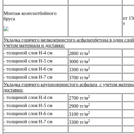
Монтаж колесоотбойного
от 15
бруса
т
Укладка горячего мелкозернистого асфальтобетона в один слой
учетом материала и доставки:
2
- толщиной слоя Н-4 см
2800 тг/м
2
- толщиной слоя Н-5 см
3000 тг/м
2
- толщиной слоя Н-6 см
3300 тг/м
2
- толщиной слоя Н-7 см
3700 тг/м
Укладка горячего крупнозернистого асфальта с учетом матери
доставки:
2
- толщиной слоя Н-4 см
2700 тг/м
2
- толщиной слоя Н-5 см
2900 тг/м
2
- толщиной слоя Н-6 см
3100 тг/м
2
- толщиной слоя Н-7 см
3300 тг/м
-